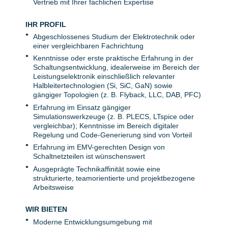
Vertrieb mit Ihrer fachlichen Expertise
IHR PROFIL
Abgeschlossenes Studium der Elektrotechnik oder
einer vergleichbaren Fachrichtung
Kenntnisse oder erste praktische Erfahrung in der
Schaltungsentwicklung, idealerweise im Bereich der
Leistungselektronik einschließlich relevanter
Halbleitertechnologien (Si, SiC, GaN) sowie
gängiger Topologien (z. B. Flyback, LLC, DAB, PFC)
Erfahrung im Einsatz gängiger
Simulationswerkzeuge (z. B. PLECS, LTspice oder
vergleichbar); Kenntnisse im Bereich digitaler
Regelung und Code-Generierung sind von Vorteil
Erfahrung im EMV-gerechten Design von
Schaltnetzteilen ist wünschenswert
Ausgeprägte Technikaffinität sowie eine
strukturierte, teamorientierte und projektbezogene
Arbeitsweise
WIR BIETEN
Moderne Entwicklungsumgebung mit