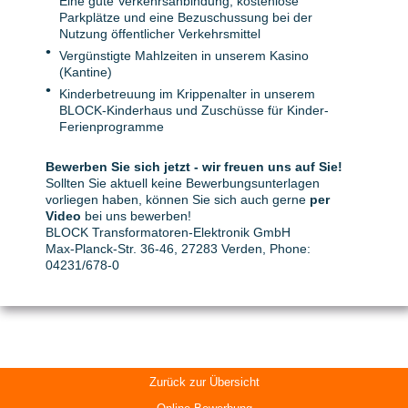
Eine gute Verkehrsanbindung, kostenlose
Parkplätze und eine Bezuschussung bei der
Nutzung öffentlicher Verkehrsmittel
Vergünstigte Mahlzeiten in unserem Kasino
(Kantine)
Kinderbetreuung im Krippenalter in unserem
BLOCK-Kinderhaus und Zuschüsse für Kinder-
Ferienprogramme
Bewerben Sie sich jetzt - wir freuen uns auf Sie!
Sollten Sie aktuell keine Bewerbungsunterlagen
vorliegen haben, können Sie sich auch gerne
per
Video
bei uns bewerben!
BLOCK Transformatoren-Elektronik GmbH
Max-Planck-Str. 36-46, 27283 Verden, Phone:
04231/678-0
Zurück zur Übersicht