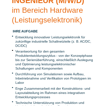
INGENIEUR
(M/W/D)
im Bereich Hardware
(Leistungselektronik)
IHRE AUFGABE
Entwicklung innovativer Leistungselektronik für
zukünftige industrielle Schaltnetzteile (z. B. AC/DC,
DC/DC)
Verantwortung für den gesamten
Produktentwicklungszyklus - von der Konzeptphase
bis zur Serienüberführung, einschließlich Auslegung
und Optimierung leistungselektronischer
Schaltungen und Komponenten
Durchführung von Simulationen sowie Aufbau,
Inbetriebnahme und Verifikation von Prototypen im
Labor
Enge Zusammenarbeit mit der Konstruktions- und
Layoutabteilung im Rahmen eines integrativen
Entwicklungsprozesses
Technische Unterstützung von Produktion und