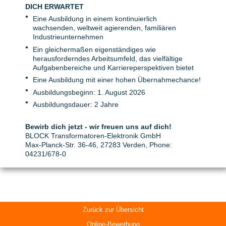
DICH ERWARTET
Eine Ausbildung in einem kontinuierlich
wachsenden, weltweit agierenden, familiären
Industrieunternehmen
Ein gleichermaßen eigenständiges wie
herausforderndes Arbeitsumfeld, das vielfältige
Aufgabenbereiche und Karriereperspektiven bietet
Eine Ausbildung mit einer hohen Übernahmechance!
Ausbildungsbeginn: 1. August 2026
Ausbildungsdauer: 2 Jahre
Bewirb dich jetzt - wir freuen uns auf dich!
BLOCK Transformatoren-Elektronik GmbH
Max-Planck-Str. 36-46, 27283 Verden, Phone:
04231/678-0
Zurück zur Übersicht
Online-Bewerbung