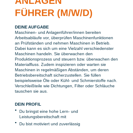
ANLAGEN
FÜHRER
(M/W/D)
DEINE AUFGABE
Maschinen- und Anlagenführer/innen bereiten
Arbeitsabläufe vor, überprüfen Maschinenfunktionen
an Prüfständen und nehmen Maschinen in Betrieb.
Dabei kann es sich um eine Vielzahl verschiedenster
Maschinen handeln. Sie überwachen den
Produktionsprozess und steuern bzw. überwachen den
Materialfluss. Zudem inspizieren oder warten sie
Maschinen in regelmäßigen Abständen, um deren
Betriebsbereitschaft sicherzustellen. Sie füllen
beispielsweise Öle oder Kühl- und Schmierstoffe nach.
Verschleißteile wie Dichtungen, Filter oder Schläuche
tauschen sie aus.
DEIN PROFIL
Du bringst eine hohe Lern- und
Leistungsbereitschaft mit
Du bist motiviert und zuverlässig