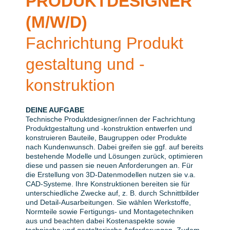
PRODUKT
DESIGNER
(M/W/D)
Fach
richtung Produkt
gestaltung und -
konstruktion
DEINE AUFGABE
Technische Produktdesigner/innen der Fachrichtung
Produktgestaltung und ‑konstruktion entwerfen und
konstruieren Bauteile, Baugruppen oder Produkte
nach Kundenwunsch. Dabei greifen sie ggf. auf bereits
bestehende Modelle und Lösungen zurück, optimieren
diese und passen sie neuen Anforderungen an. Für
die Erstellung von 3D-Datenmodellen nutzen sie v.a.
CAD-Systeme. Ihre Konstruktionen bereiten sie für
unterschiedliche Zwecke auf, z. B. durch Schnittbilder
und Detail-Ausarbeitungen. Sie wählen Werkstoffe,
Normteile sowie Fertigungs- und Montagetechniken
aus und beachten dabei Kostenaspekte sowie