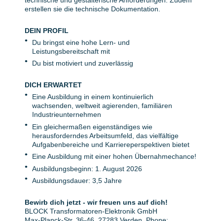
technische und gestalterische Anforderungen. Zudem
erstellen sie die technische Dokumentation.
DEIN PROFIL
Du bringst eine hohe Lern- und
Leistungsbereitschaft mit
Du bist motiviert und zuverlässig
DICH ERWARTET
Eine Ausbildung in einem kontinuierlich
wachsenden, weltweit agierenden, familiären
Industrieunternehmen
Ein gleichermaßen eigenständiges wie
herausforderndes Arbeitsumfeld, das vielfältige
Aufgabenbereiche und Karriereperspektiven bietet
Eine Ausbildung mit einer hohen Übernahmechance!
Ausbildungsbeginn: 1. August 2026
Ausbildungsdauer: 3,5 Jahre
Bewirb dich jetzt - wir freuen uns auf dich!
BLOCK Transformatoren-Elektronik GmbH
Max-Planck-Str. 36-46, 27283 Verden, Phone: