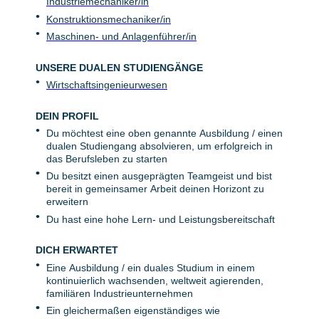
Industriemechaniker/in
Konstruktionsmechaniker/in
Maschinen- und Anlagenführer/in
UNSERE DUALEN STUDIENGÄNGE
Wirtschaftsingenieurwesen
DEIN PROFIL
Du möchtest eine oben genannte Ausbildung / einen
dualen Studiengang absolvieren, um erfolgreich in
das Berufsleben zu starten
Du besitzt einen ausgeprägten Teamgeist und bist
bereit in gemeinsamer Arbeit deinen Horizont zu
erweitern
Du hast eine hohe Lern- und Leistungsbereitschaft
DICH ERWARTET
Eine Ausbildung / ein duales Studium in einem
kontinuierlich wachsenden, weltweit agierenden,
familiären Industrieunternehmen
Ein gleichermaßen eigenständiges wie